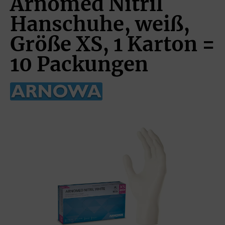
Arnomed Nitril
Hanschuhe, weiß,
Größe XS, 1 Karton =
10 Packungen
Bildergalerie überspringen