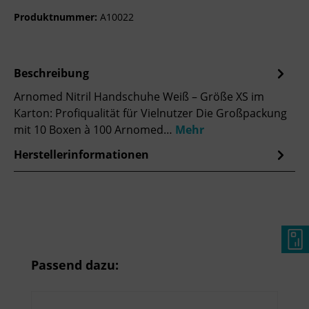
Produktnummer:
A10022
Beschreibung
Arnomed Nitril Handschuhe Weiß – Größe XS im
Karton: Profiqualität für Vielnutzer Die Großpackung
mit 10 Boxen à 100 Arnomed…
Mehr
Herstellerinformationen
Produktgalerie überspringen
Passend dazu: