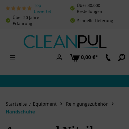
Top
Über 30.000
Zum Hauptinhalt springen
bewertet
Bestellungen
Über 20 Jahre
Schnelle Lieferung
Erfahrung
0,00 €*
Startseite
Equipment
Reinigungszubehör
Handschuhe