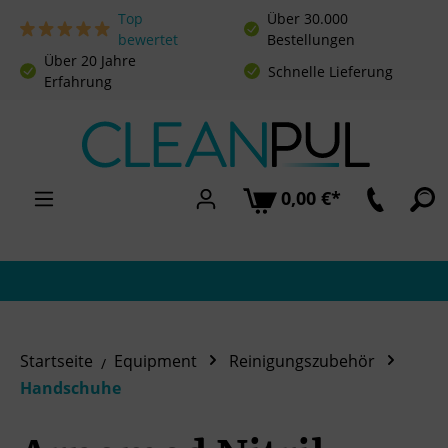
Top
Über 30.000
Zum Hauptinhalt springen
bewertet
Bestellungen
Über 20 Jahre
Schnelle Lieferung
Erfahrung
0,00 €*
Startseite
Equipment
Reinigungszubehör
Handschuhe