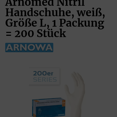
Arnomed Nitril
Handschuhe, weiß,
Größe L, 1 Packung
= 200 Stück
Bildergalerie überspringen