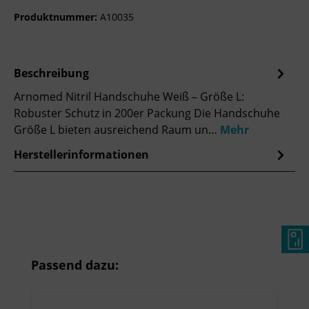
Produktnummer:
A10035
Beschreibung
Arnomed Nitril Handschuhe Weiß – Größe L:
Robuster Schutz in 200er Packung Die Handschuhe
Größe L bieten ausreichend Raum un…
Mehr
Herstellerinformationen
Produktgalerie überspringen
Passend dazu: