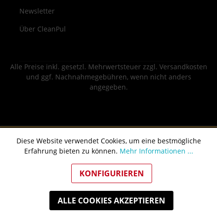
Newsletter
Über CleanPul
Alle Preise inkl. gesetzl. Mehrwertsteuer zzgl.
Versandkosten
und ggf. Nachnahmegebühren, wenn nicht anders
angegeben.
Diese Website verwendet Cookies, um eine bestmögliche
Erfahrung bieten zu können.
Mehr Informationen ...
KONFIGURIEREN
ALLE COOKIES AKZEPTIEREN