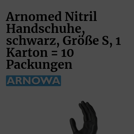
Arnomed Nitril
Handschuhe,
schwarz, Größe S, 1
Karton = 10
Packungen
Bildergalerie überspringen