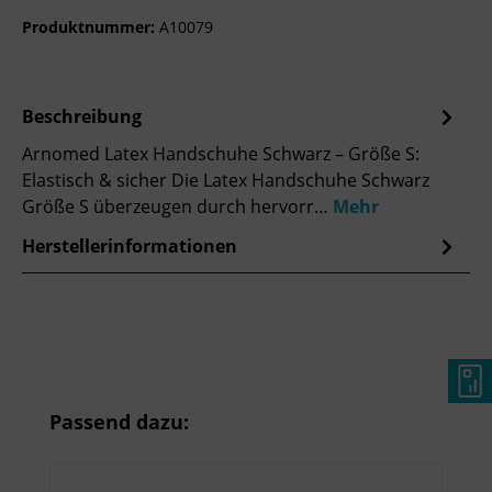
Produktnummer:
A10079
Beschreibung
Arnomed Latex Handschuhe Schwarz – Größe S:
Elastisch & sicher Die Latex Handschuhe Schwarz
Größe S überzeugen durch hervorr…
Mehr
Herstellerinformationen
Produktgalerie überspringen
Passend dazu: