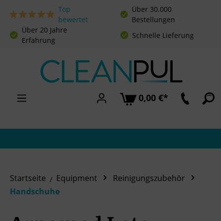
Top
Über 30.000
Zum Hauptinhalt springen
bewertet
Bestellungen
Über 20 Jahre
Schnelle Lieferung
Erfahrung
0,00 €*
Startseite
Equipment
Reinigungszubehör
Handschuhe