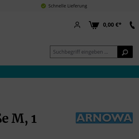
Schnelle Lieferung
0,00 €*
e M, 1