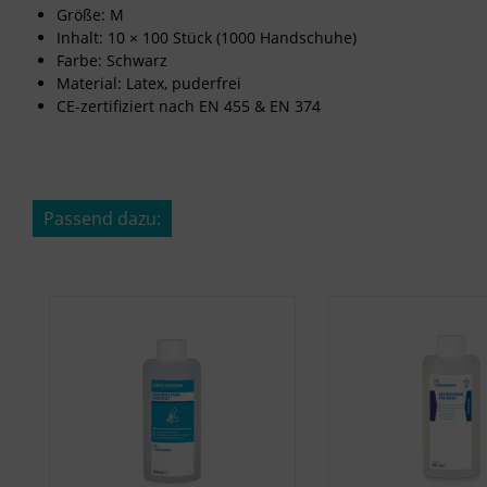
Größe: M
Inhalt: 10 × 100 Stück (1000 Handschuhe)
Farbe: Schwarz
Material: Latex, puderfrei
CE-zertifiziert nach EN 455 & EN 374
Passend dazu:
Produktgalerie überspringen