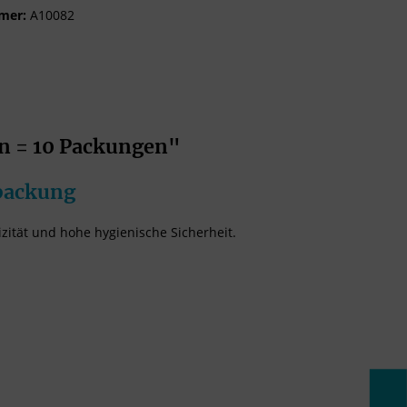
mer:
A10082
n = 10 Packungen"
packung
zität und hohe hygienische Sicherheit.