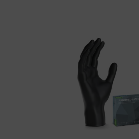
Bildergalerie überspringen