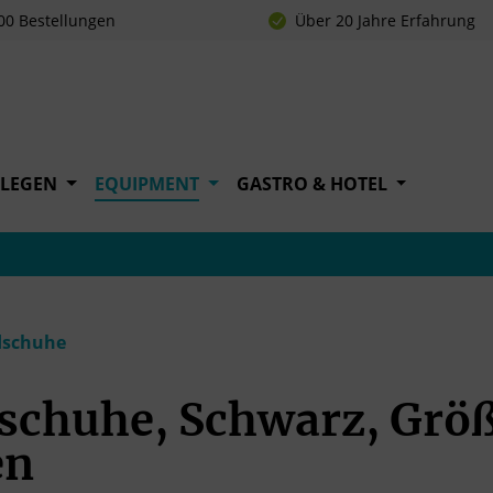
00 Bestellungen
Über 20 Jahre Erfahrung
FLEGEN
EQUIPMENT
GASTRO & HOTEL
schuhe
chuhe, Schwarz, Größ
en